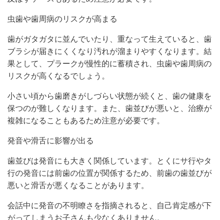
虫歯や歯周病のリスクが高まる
歯がガタガタに並んでいたり、重なって生えていると、歯
ブラシが届きにくくなり汚れが溜まりやすくなります。結
果として、プラークが慢性的に蓄積され、虫歯や歯周病の
リスクが高くなるでしょう。
小さい頃から歯磨きがしづらい状態が続くと、歯の健康を
保つのが難しくなります。また、歯並びが悪いと、治療が
複雑になることもあるため注意が必要です。
発音や滑舌に影響が出る
歯並びは発音にも大きく関係しています。とくにサ行やタ
行の発音には前歯の位置が関係するため、前歯の歯並びが
悪いと滑舌が悪くなることがあります。
会話中に発音の不明瞭さを指摘されると、自己肯定感が下
がってしまうお子さんも少なくありません。