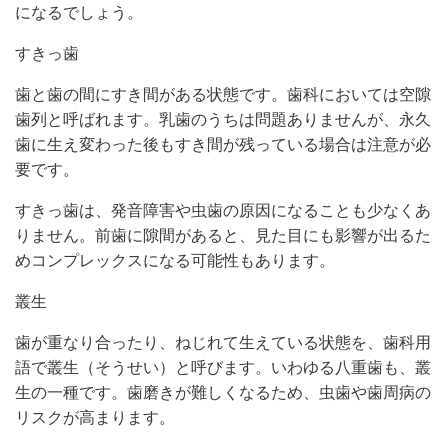
になるでしょう。
すきっ歯
歯と歯の間にすき間がある状態です。歯科においては空隙
歯列と呼ばれます。乳歯のうちは問題ありませんが、永久
歯に生え変わった後もすき間が残っている場合は注意が必
要です。
すきっ歯は、発音障害や虫歯の原因になることも少なくあ
りません。前歯に隙間があると、見た目にも影響が出るた
めコンプレックスになる可能性もあります。
叢生
歯が重なり合ったり、ねじれて生えている状態を、歯科用
語で叢生（そうせい）と呼びます。いわゆる八重歯も、叢
生の一種です。歯磨きが難しくなるため、虫歯や歯周病の
リスクが高まります。