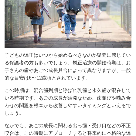
子どもの矯正はいつから始めるべきなのか疑問に感じてい
る保護者の方も多いでしょう。矯正治療の開始時期は、お
子さんの歯やあごの成長具合によって異なりますが、一般
的な目安は6〜12歳頃とされています。
この時期は、混合歯列期と呼ばれ乳歯と永久歯が混在して
いる時期です。あごの成長が活発なため、歯並びや噛み合
わせの問題を根本から改善しやすいタイミングといえるで
しょう。
なかでも、あごの成長に関わる出っ歯・受け口などの不正
咬合は、この時期にアプローチすると将来的に本格的な矯