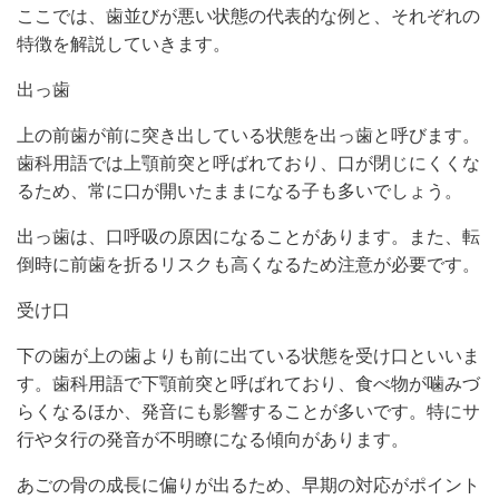
ここでは、歯並びが悪い状態の代表的な例と、それぞれの
特徴を解説していきます。
出っ歯
上の前歯が前に突き出している状態を出っ歯と呼びます。
歯科用語では上顎前突と呼ばれており、口が閉じにくくな
るため、常に口が開いたままになる子も多いでしょう。
出っ歯は、口呼吸の原因になることがあります。また、転
倒時に前歯を折るリスクも高くなるため注意が必要です。
受け口
下の歯が上の歯よりも前に出ている状態を受け口といいま
す。歯科用語で下顎前突と呼ばれており、食べ物が噛みづ
らくなるほか、発音にも影響することが多いです。特にサ
行やタ行の発音が不明瞭になる傾向があります。
あごの骨の成長に偏りが出るため、早期の対応がポイント