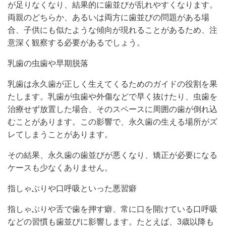
が足りなくなり、結果的に歯並びが乱れやすくなります。
両親のどちらか、あるいは両方に歯並びの問題がある場
合、子供にも似たような傾向が現れることがあるため、注
意深く観察する必要があるでしょう。
乳歯の虫歯や早期脱落
乳歯は永久歯が正しく生えてくるためのガイドの役割を果
たします。乳歯が虫歯や外傷などで早く抜けたり、虫歯を
治療せず放置した場合、そのスペースに周囲の歯が倒れ込
むことがあります。この影響で、永久歯の生える場所がズ
レてしまうことがあります。
その結果、永久歯の歯並びが悪くなり、矯正が必要になる
ケースも少なくありません。
指しゃぶりや口呼吸といった悪習癖
指しゃぶりや舌で歯を押す癖、常に口を開けている口呼吸
などの習慣も歯並びに影響します。たとえば、3歳以降も