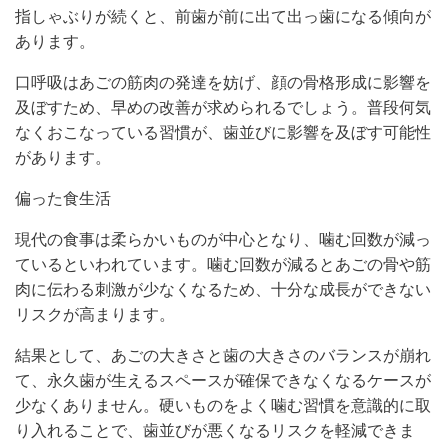
指しゃぶりが続くと、前歯が前に出て出っ歯になる傾向が
あります。
口呼吸はあごの筋肉の発達を妨げ、顔の骨格形成に影響を
及ぼすため、早めの改善が求められるでしょう。普段何気
なくおこなっている習慣が、歯並びに影響を及ぼす可能性
があります。
偏った食生活
現代の食事は柔らかいものが中心となり、噛む回数が減っ
ているといわれています。噛む回数が減るとあごの骨や筋
肉に伝わる刺激が少なくなるため、十分な成長ができない
リスクが高まります。
結果として、あごの大きさと歯の大きさのバランスが崩れ
て、永久歯が生えるスペースが確保できなくなるケースが
少なくありません。硬いものをよく噛む習慣を意識的に取
り入れることで、歯並びが悪くなるリスクを軽減できま