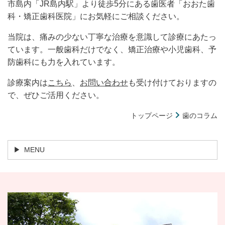
市島内「JR島内駅」より徒歩5分にある歯医者「おおた歯
科・矯正歯科医院」にお気軽にご相談ください。
当院は、痛みの少ない丁寧な治療を意識して診療にあたっ
ています。一般歯科だけでなく、矯正治療や小児歯科、予
防歯科にも力を入れています。
診療案内は
こちら
、
お問い合わせ
も受け付けておりますの
で、ぜひご活用ください。
トップページ
歯のコラム
MENU