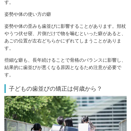
す。
姿勢や体の使い方の癖
姿勢や体の歪みも歯並びに影響することがあります。頬杖
やうつ伏せ寝、片側だけで物を噛むといった癖があると、
あごの位置が左右どちらかにずれてしまうことがありま
す。
些細な癖も、長年続けることで骨格のバランスに影響し、
結果的に歯並びが悪くなる原因となるため注意が必要で
す。
子どもの歯並びの矯正は何歳から？